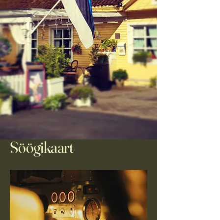
Söögikaart